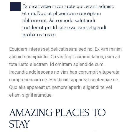
Ex dicat vitae incorrupte qui, erant adipisci
et qui. Duo at phaedrum conceptam
abhorreant. Ad comodo salutandi
inciderint pri. Id tale esse eam, eligendi
probatus ius ea.
Equidem interesset delicatissimi sed no. Ex vim minim
aliquid suscipiantur. Cu vis fugit summo tation, eam ad
tota iusto electram. Id omittam splendide cum.
Iracundia adolescens no vim, has corrumpit vituperata
comprehensam ne. His dicant appareat sententiae ne.
Quo alia appareat ut, nemore aperiri eligendi te vel
etiam signiferumque.
AMAZING PLACES TO
STAY