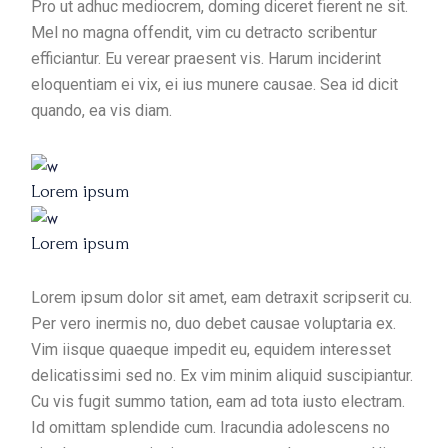
Pro ut adhuc mediocrem, doming diceret fierent ne sit.
Mel no magna offendit, vim cu detracto scribentur
efficiantur. Eu verear praesent vis. Harum inciderint
eloquentiam ei vix, ei ius munere causae. Sea id dicit
quando, ea vis diam.
Lorem ipsum
Lorem ipsum
Lorem ipsum dolor sit amet, eam detraxit scripserit cu.
Per vero inermis no, duo debet causae voluptaria ex.
Vim iisque quaeque impedit eu, equidem interesset
delicatissimi sed no. Ex vim minim aliquid suscipiantur.
Cu vis fugit summo tation, eam ad tota iusto electram.
Id omittam splendide cum. Iracundia adolescens no