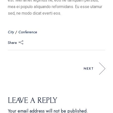
est. Mei amet legimus ne, eos ne tamquam persius,
mea ei populo aliquando reformidans. Eu esse utamur
sed, ne modo dicat everti eos.
City
Conference
Share
NEXT
LEAVE A REPLY
Your email address will not be published.