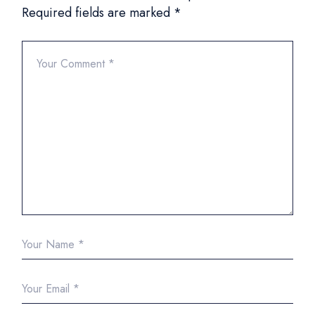
Required fields are marked
*