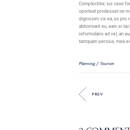
Complectitur, ius case fo
oporteat prodesset ne me
dignissim vix ea, ex pro 
abhorreant eu, eam ei tac
reformidans ad vel, an e
tamquam persius, mea ei 
Planning
Tourism
PREV