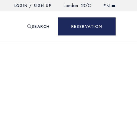
°
London
20
C
EN
LOGIN / SIGN UP
SEARCH
RESERVATION